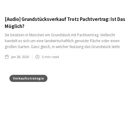
[Audio] Grundstücksverkauf Trotz Pachtvertrag: Ist Das
Möglich?
Sie besitzen in München ein Grundstück mit Pachtvertrag. Vielleicht
handelt es sich um eine landwirtschaftlich genutzte Fläche oder einen
großen Garten. Ganz gleich, in welcher Nutzung das Grundstück steht.
Jan 28, 2020
5
min read
Verkaufsstrategie