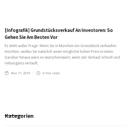
[Infografik] Grundstücksverkauf An Investoren: So
Gehen Sie Am Besten Vor
Es steht außer Frage: Wenn Sie in München ein Grundstück verkaufen
möchten, wollen Sie natürlich einen möglichst hohen Preis erzielen.
Darüber hinaus wäre es wünschenswert, wenn der Verkauf schnell und
reibungslos verläuft.
Nov 11, 2019
6
min read
Kategorien