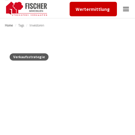
Wertermittlung
Home
/
Tags
/
Investoren
Verkaufsstrategie