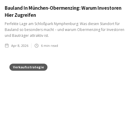
Bauland In München-Obermenzing: Warum Investoren
Hier Zugreifen
Perfekte Lage am Schloßpark Nymphenburg: Was diesen Standort für
Bauland so besonders macht – und warum Obermenzing für Investoren
und Bauträger attraktiv ist.
Apr 8, 2026
6
min read
Verkaufsstrategie