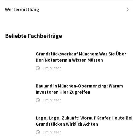
Wertermittlung
Beliebte Fachbeiträge
Grundstücksverkauf München: Was Sie Über
Den Notartermin Wissen Müssen
5
min lesen
Bauland In München-Obermenzing: Warum
Investoren Hier Zugreifen
6
min lesen
Lage, Lage, Zukunft: Worauf Käufer Heute Bei
Grundstücken Wirklich Achten
6
min lesen