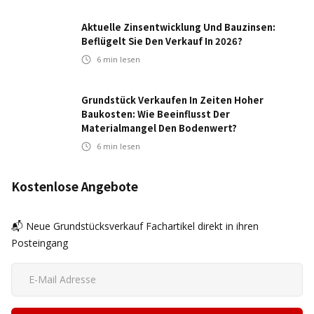
Aktuelle Zinsentwicklung Und Bauzinsen:
Beflügelt Sie Den Verkauf In 2026?
6
min lesen
Grundstück Verkaufen In Zeiten Hoher
Baukosten: Wie Beeinflusst Der
Materialmangel Den Bodenwert?
6
min lesen
Kostenlose Angebote
📬 Neue Grundstücksverkauf Fachartikel direkt in ihren
Posteingang