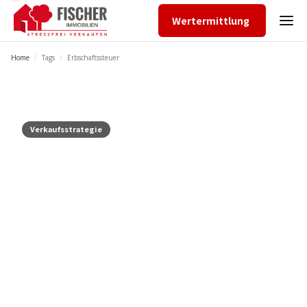
Wertermittlung
Home
/
Tags
/
Erbschaftssteuer
Verkaufsstrategie