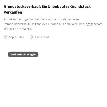
Grundstücksverkauf: Ein Unbebautes Grundstück
Verkaufen
Altbekannt und gefürchtet: die Spekulationssteuer beim
Immobilienverkauf. Sie kann den Gewinn aus dem Veräußerungsgeschäft
drastisch schmälern.
Sep 28, 2022
4
min read
Verkaufsstrategie