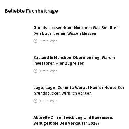
Beliebte Fachbeiträge
Grundstücksverkauf München: Was Sie Über
Den Notartermin Wissen Müssen
5
min lesen
Bauland In München-Obermenzing: Warum
Investoren Hier Zugreifen
6
min lesen
Lage, Lage, Zukunft: Worauf Käufer Heute Bei
Grundstücken Wirklich Achten
6
min lesen
Aktuelle Zinsentwicklung Und Bauzinsen:
Beflügelt Sie Den Verkauf In 2026?