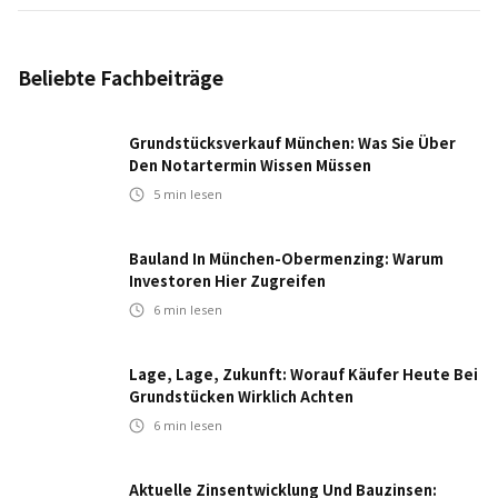
Beliebte Fachbeiträge
Grundstücksverkauf München: Was Sie Über
Den Notartermin Wissen Müssen
5
min lesen
Bauland In München-Obermenzing: Warum
Investoren Hier Zugreifen
6
min lesen
Lage, Lage, Zukunft: Worauf Käufer Heute Bei
Grundstücken Wirklich Achten
6
min lesen
Aktuelle Zinsentwicklung Und Bauzinsen: