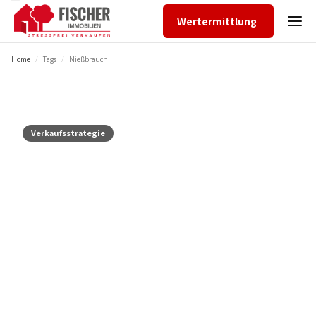
Wertermittlung
Home
/
Tags
/
Nießbrauch
Verkaufsstrategie