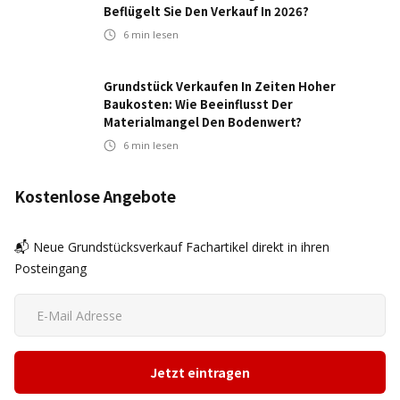
Beflügelt Sie Den Verkauf In 2026?
6
min lesen
Grundstück Verkaufen In Zeiten Hoher
Baukosten: Wie Beeinflusst Der
Materialmangel Den Bodenwert?
6
min lesen
Kostenlose Angebote
📬 Neue Grundstücksverkauf Fachartikel direkt in ihren
Posteingang