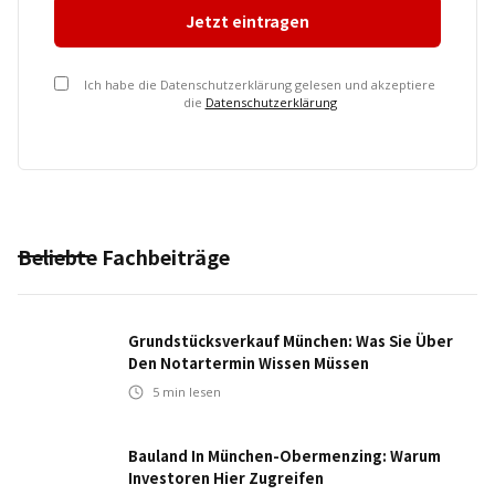
Ich habe die Datenschutzerklärung gelesen und akzeptiere
die
Datenschutzerklärung
Beliebte Fachbeiträge
Grundstücksverkauf München: Was Sie Über
Den Notartermin Wissen Müssen
5
min lesen
Bauland In München-Obermenzing: Warum
Investoren Hier Zugreifen