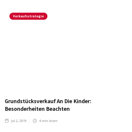
Verkaufsstrategie
Grundstücksverkauf An Die Kinder:
Besonderheiten Beachten
Jul 2, 2019
4
min lesen