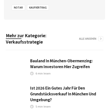
NOTAR
KAUFVERTRAG
Mehr zur Kategorie:
ALLE ANSEHEN
Verkaufsstrategie
Bauland In München-Obermenzing:
Warum Investoren Hier Zugreifen
6
min lesen
Ist 2026 Ein Gutes Jahr Für Den
Grundstücksverkauf In München Und
Umgebung?
5
min lesen