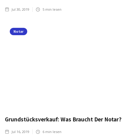
Jul 30, 2019
5
min lesen
Notar
Grundstücksverkauf: Was Braucht Der Notar?
Jul 16, 2019
6
min lesen