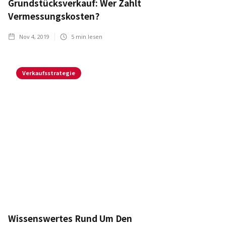
Grundstücksverkauf: Wer Zahlt
Vermessungskosten?
Nov 4, 2019
5
min lesen
Verkaufsstrategie
Wissenswertes Rund Um Den