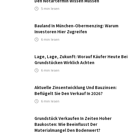
Den Notartermin Wissen Müssen
5
min lesen
Bauland In München-Obermenzing: Warum
Investoren Hier Zugreifen
6
min lesen
Lage, Lage, Zukunft: Worauf Käufer Heute Bei
Grundstücken Wirklich Achten
6
min lesen
Aktuelle Zinsentwicklung Und Bauzinsen:
Beflügelt Sie Den Verkauf In 2026?
6
min lesen
Grundstück Verkaufen In Zeiten Hoher
Baukosten: Wie Beeinflusst Der
Materialmangel Den Bodenwert?