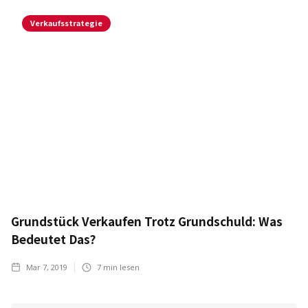
Verkaufsstrategie
Grundstück Verkaufen Trotz Grundschuld: Was
Bedeutet Das?
Mar 7, 2019
7
min lesen